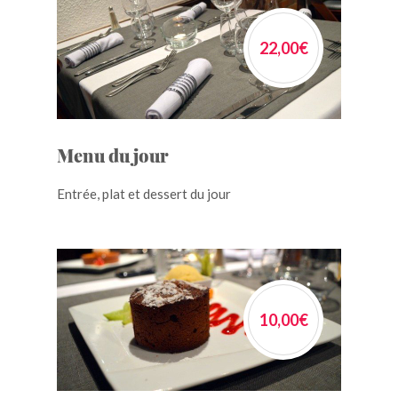
Section
22,00€
Tittle
Menu du jour
Entrée, plat et dessert du jour
10,00€