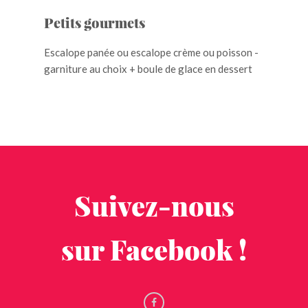
Petits gourmets
Escalope panée ou escalope crème ou poisson -
garniture au choix + boule de glace en dessert
Suivez-nous
sur Facebook !